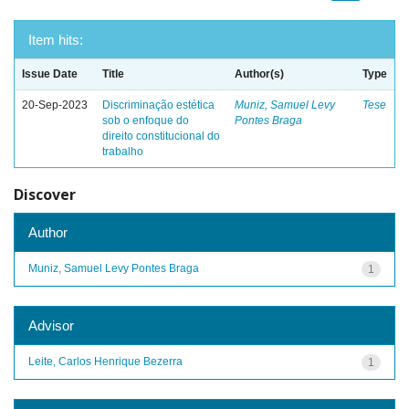
Item hits:
Issue Date
Title
Author(s)
Type
20-Sep-2023
Discriminação estética
Muniz, Samuel Levy
Tese
sob o enfoque do
Pontes Braga
direito constitucional do
trabalho
Discover
Author
Muniz, Samuel Levy Pontes Braga
1
Advisor
Leite, Carlos Henrique Bezerra
1