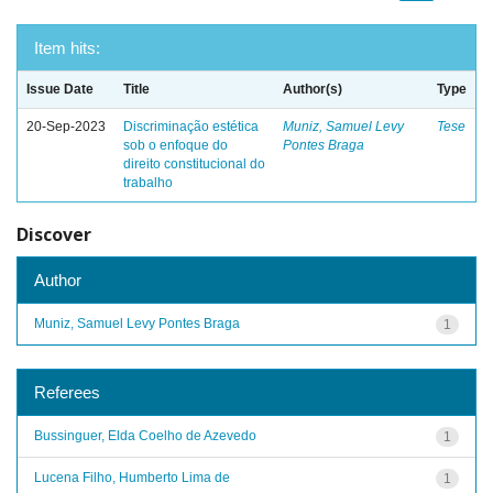
Item hits:
Issue Date
Title
Author(s)
Type
20-Sep-2023
Discriminação estética
Muniz, Samuel Levy
Tese
sob o enfoque do
Pontes Braga
direito constitucional do
trabalho
Discover
Author
Muniz, Samuel Levy Pontes Braga
1
Referees
Bussinguer, Elda Coelho de Azevedo
1
Lucena Filho, Humberto Lima de
1