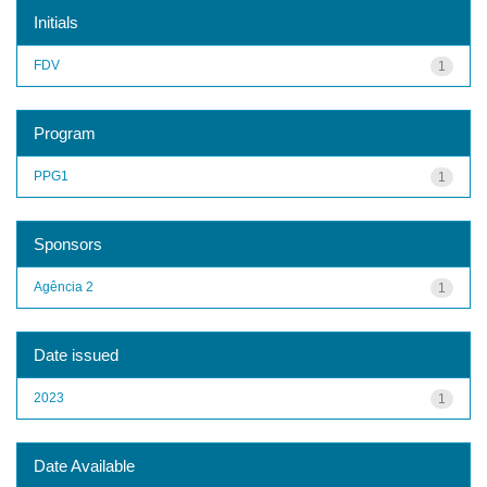
Initials
FDV
1
Program
PPG1
1
Sponsors
Agência 2
1
Date issued
2023
1
Date Available