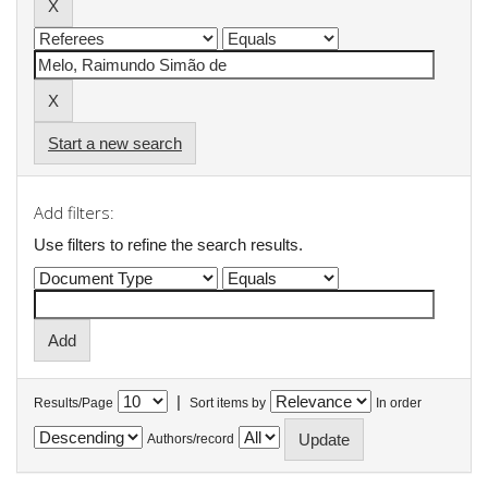
Start a new search
Add filters:
Use filters to refine the search results.
|
Results/Page
Sort items by
In order
Authors/record