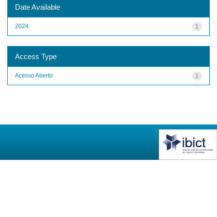
Date Available
2024
1
Access Type
Acesso Aberto
1