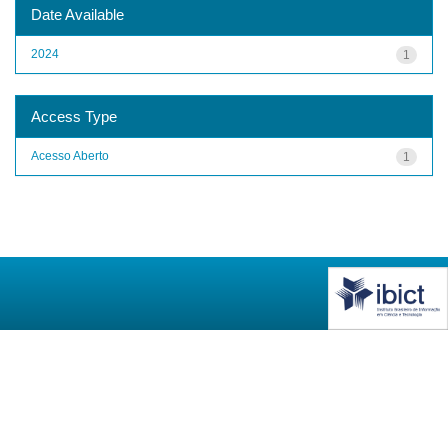
Date Available
2024
1
Access Type
Acesso Aberto
1