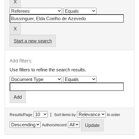
Start a new search
Add filters:
Use filters to refine the search results.
|
Results/Page
Sort items by
In order
Authors/record