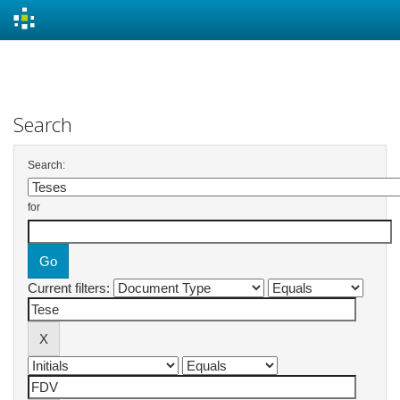
Skip
navigation
Search
Search:
for
Current filters: