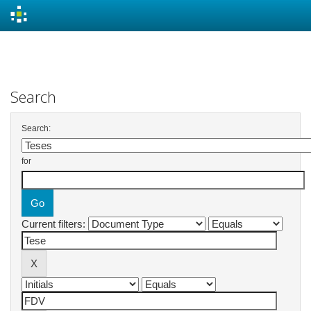
Skip
navigation
Search
Search:
for
Current filters: