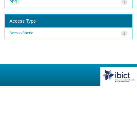
PPG1
1
Access Type
Acesso Aberto
1