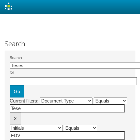
Skip
navigation
Search
Search:
for
Current filters: