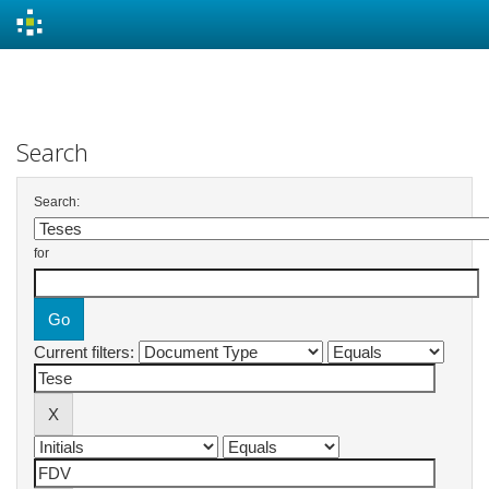
Skip
navigation
Search
Search:
for
Current filters: