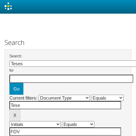
Skip
navigation
Search
Search:
for
Current filters: