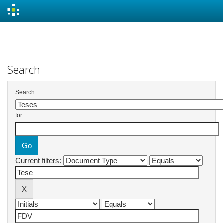
Skip
navigation
Search
Search:
for
Current filters: