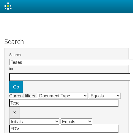
Skip
navigation
Search
Search:
for
Current filters: