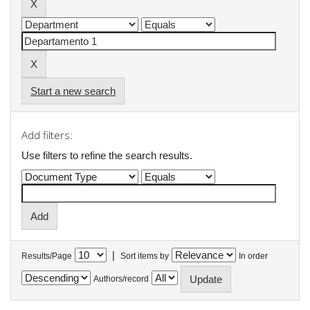
Start a new search
Add filters:
Use filters to refine the search results.
|
Results/Page
Sort items by
In order
Authors/record