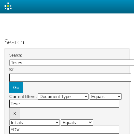
Skip
navigation
Search
Search:
for
Current filters: