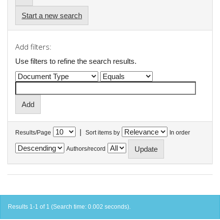
Start a new search
Add filters:
Use filters to refine the search results.
|
Results/Page
Sort items by
In order
Authors/record
Results 1-1 of 1 (Search time: 0.002 seconds).