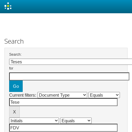
Skip
navigation
Search
Search:
for
Current filters: