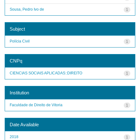
Sousa, Pedro Ivo de
1
Subject
Polícia Civil
1
CNPq
CIENCIAS SOCIAIS APLICADAS::DIREITO
1
Institution
Faculdade de Direito de Vitoria
1
Date Available
2018
1