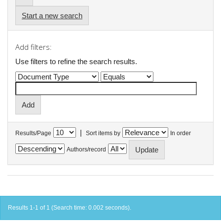
Start a new search
Add filters:
Use filters to refine the search results.
|
Results/Page
Sort items by
In order
Authors/record
Results 1-1 of 1 (Search time: 0.002 seconds).