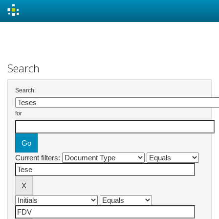
Skip
navigation
Search
Search:
for
Current filters: