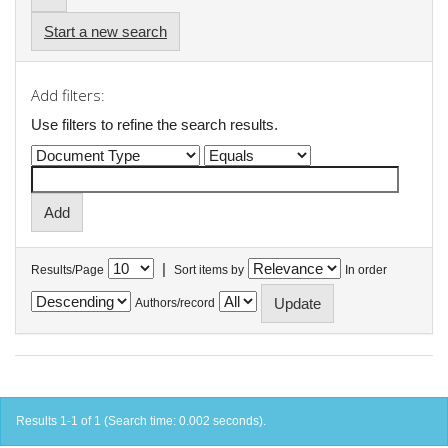
Start a new search
Add filters:
Use filters to refine the search results.
|
Results/Page
Sort items by
In order
Authors/record
Results 1-1 of 1 (Search time: 0.002 seconds).