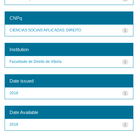
CNPq
CIENCIAS SOCIAIS APLICADAS::DIREITO
1
Institution
Faculdade de Direito de Vitoria
1
Date issued
2018
1
Date Available
2018
1