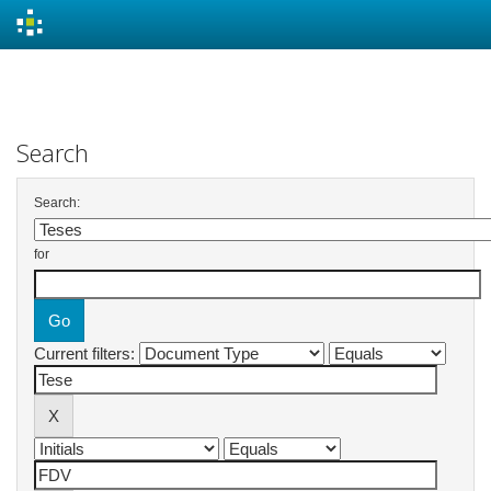
Skip
navigation
Search
Search:
for
Current filters: