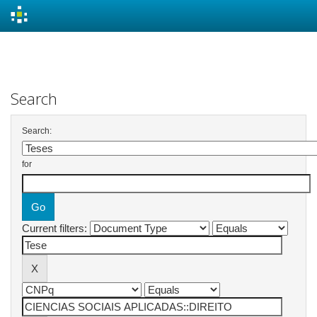
Skip
navigation
Search
Search:
for
Current filters: