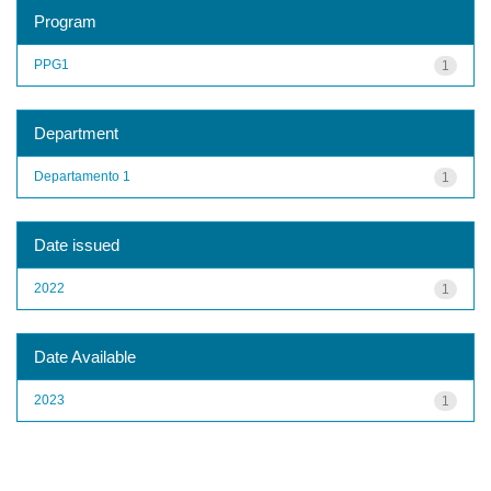
Program
PPG1
1
Department
Departamento 1
1
Date issued
2022
1
Date Available
2023
1