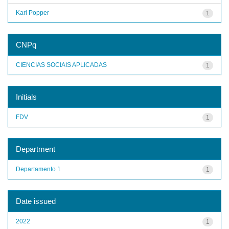
Karl Popper
1
CNPq
CIENCIAS SOCIAIS APLICADAS
1
Initials
FDV
1
Department
Departamento 1
1
Date issued
2022
1