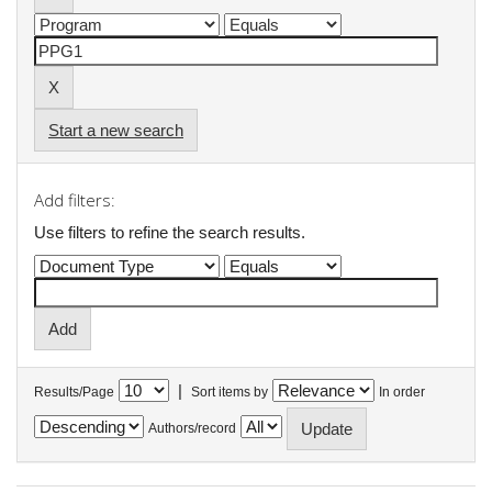
Start a new search
Add filters:
Use filters to refine the search results.
|
Results/Page
Sort items by
In order
Authors/record