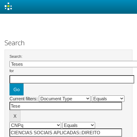
Skip
navigation
Search
Search:
for
Current filters: