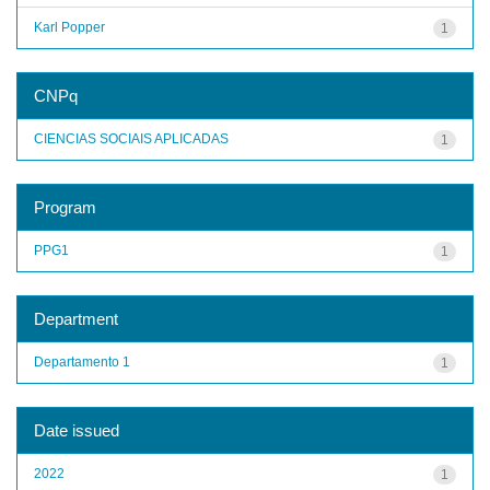
Karl Popper
1
CNPq
CIENCIAS SOCIAIS APLICADAS
1
Program
PPG1
1
Department
Departamento 1
1
Date issued
2022
1