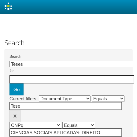
Skip
navigation
Search
Search:
for
Current filters: