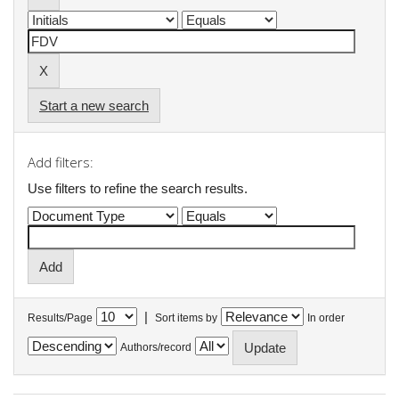
Start a new search
Add filters:
Use filters to refine the search results.
|
Results/Page
Sort items by
In order
Authors/record