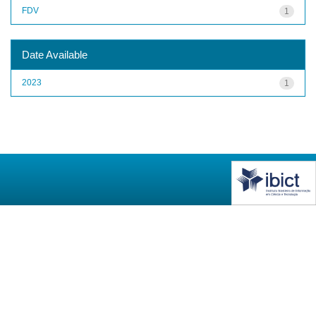
FDV
1
Date Available
2023
1