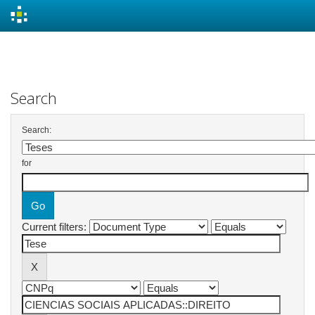
Skip
navigation
Search
Search:
for
Current filters: