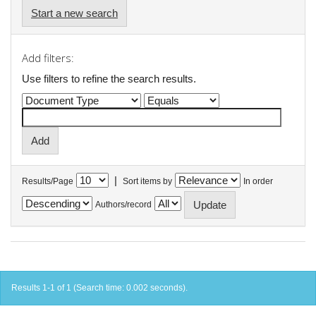
Start a new search
Add filters:
Use filters to refine the search results.
|
Results/Page
Sort items by
In order
Authors/record
Results 1-1 of 1 (Search time: 0.002 seconds).