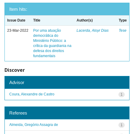
Item hits:
Issue Date
Title
Author(s)
Type
23-Mar-2022
Por uma atuação
Lacerda, Aloyr Dias
Tese
democrática do
Ministério Público: a
crítica da guardiania na
defesa dos direitos
fundamentais
Discover
Advisor
Coura, Alexandre de Castro
1
Referees
Almeida, Gregório Assagra de
1