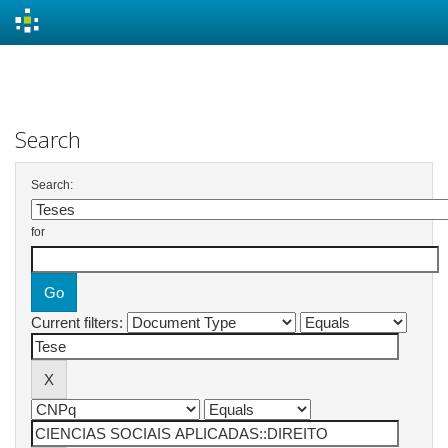
Skip
navigation
Search
Search:
for
Current filters: