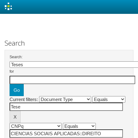
Skip
navigation
Search
Search:
for
Current filters: