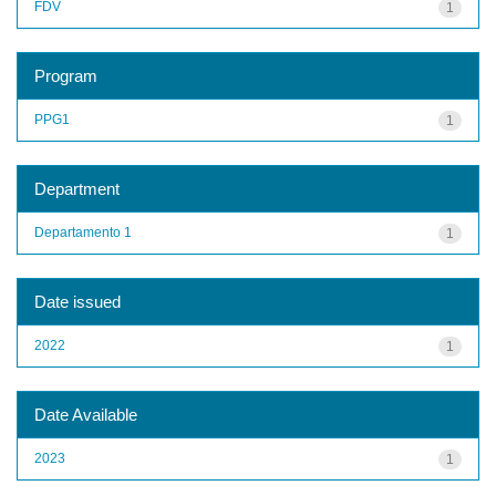
FDV
1
Program
PPG1
1
Department
Departamento 1
1
Date issued
2022
1
Date Available
2023
1