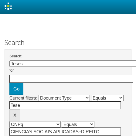
Skip
navigation
Search
Search:
for
Current filters: