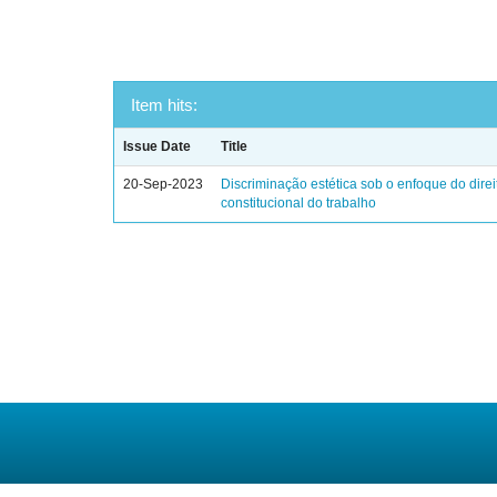
Item hits:
Issue Date
Title
20-Sep-2023
Discriminação estética sob o enfoque do direi
constitucional do trabalho