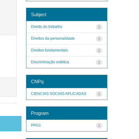
Subject
Direito do trabalho
1
Direitos da personalidade
1
Direitos fundamentais
1
Discriminação estética
1
CNPq
CIENCIAS SOCIAIS APLICADAS
1
Program
PPG1
1