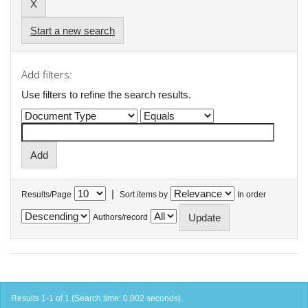
Start a new search
Add filters:
Use filters to refine the search results.
|
Results/Page
Sort items by
In order
Authors/record
Results 1-1 of 1 (Search time: 0.002 seconds).