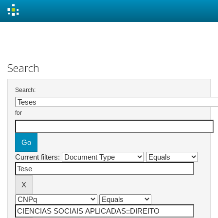
Skip
navigation
Search
Search:
for
Current filters: