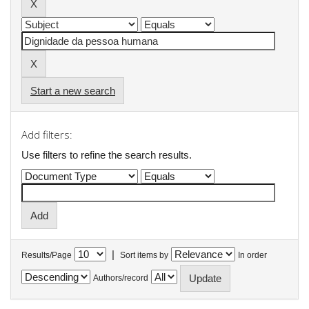
Start a new search
Add filters:
Use filters to refine the search results.
|
Results/Page
Sort items by
In order
Authors/record