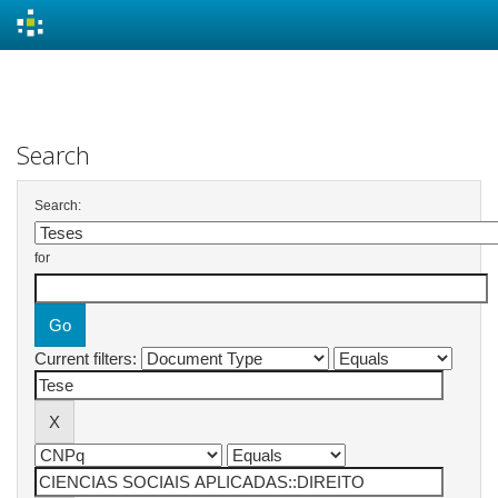
Skip
navigation
Search
Search:
for
Current filters: