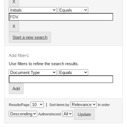
Start a new search
Add filters:
Use filters to refine the search results.
|
Results/Page
Sort items by
In order
Authors/record