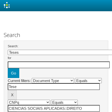
Skip
navigation
Search
Search:
for
Current filters: