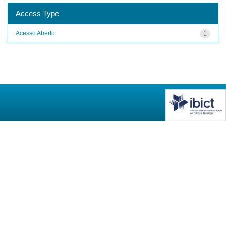
Access Type
Acesso Aberto
1