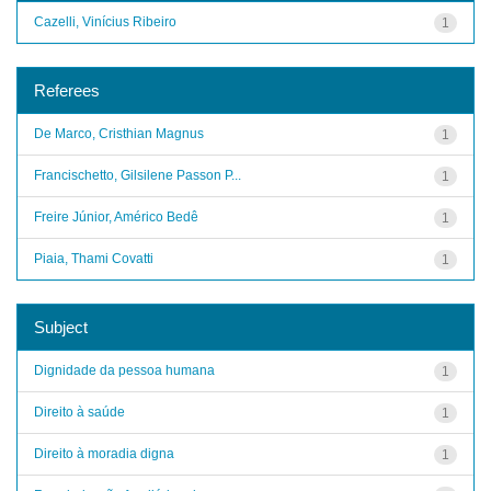
Cazelli, Vinícius Ribeiro
1
Referees
De Marco, Cristhian Magnus
1
Francischetto, Gilsilene Passon P...
1
Freire Júnior, Américo Bedê
1
Piaia, Thami Covatti
1
Subject
Dignidade da pessoa humana
1
Direito à saúde
1
Direito à moradia digna
1