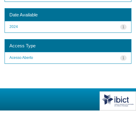
Date Available
2024
1
Access Type
Acesso Aberto
1