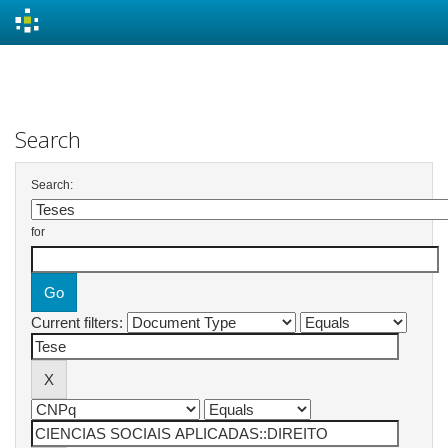
Skip
navigation
Search
Search:
for
Current filters: