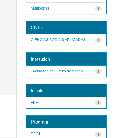
Multiportas
1
CNPq
CIENCIAS SOCIAIS APLICADAS
1
Institution
Faculdade de Direito de Vitoria
1
Initials
FDV
1
Program
PPG1
1