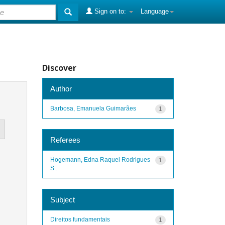
Sign on to:
Language
Discover
Author
Barbosa, Emanuela Guimarães
1
Referees
Hogemann, Edna Raquel Rodrigues
1
S...
Subject
Direitos fundamentais
1