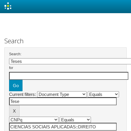
Skip
navigation
Search
Search:
for
Current filters: