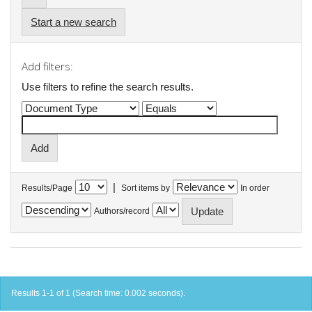
Start a new search
Add filters:
Use filters to refine the search results.
|
Results/Page
Sort items by
In order
Authors/record
Results 1-1 of 1 (Search time: 0.002 seconds).