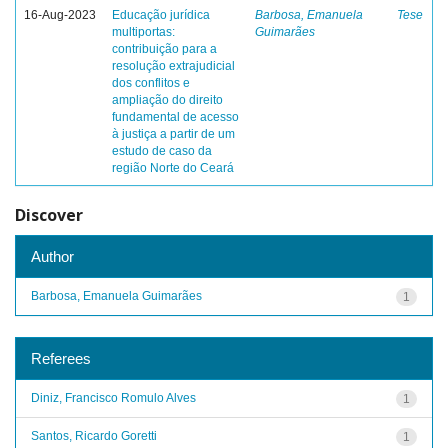
16-Aug-2023
Educação jurídica
Barbosa, Emanuela
Tese
multiportas:
Guimarães
contribuição para a
resolução extrajudicial
dos conflitos e
ampliação do direito
fundamental de acesso
à justiça a partir de um
estudo de caso da
região Norte do Ceará
Discover
Author
Barbosa, Emanuela Guimarães
1
Referees
Diniz, Francisco Romulo Alves
1
Santos, Ricardo Goretti
1