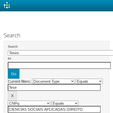
Skip
navigation
Search
Search:
for
Current filters: