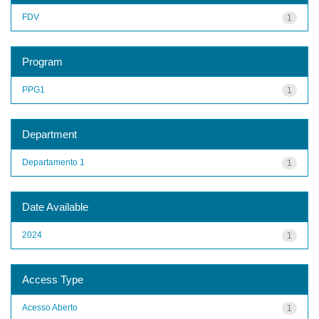
FDV
1
Program
PPG1
1
Department
Departamento 1
1
Date Available
2024
1
Access Type
Acesso Aberto
1