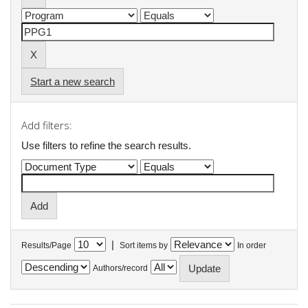
Start a new search
Add filters:
Use filters to refine the search results.
|
Results/Page
Sort items by
In order
Authors/record