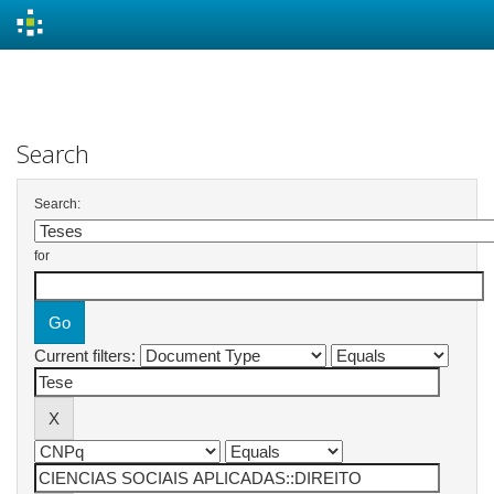
Skip
navigation
Search
Search:
for
Current filters: