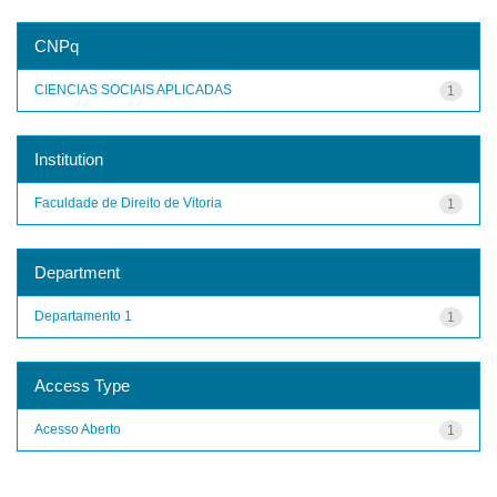
CNPq
CIENCIAS SOCIAIS APLICADAS
1
Institution
Faculdade de Direito de Vitoria
1
Department
Departamento 1
1
Access Type
Acesso Aberto
1