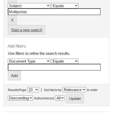
Start a new search
Add filters:
Use filters to refine the search results.
|
Results/Page
Sort items by
In order
Authors/record