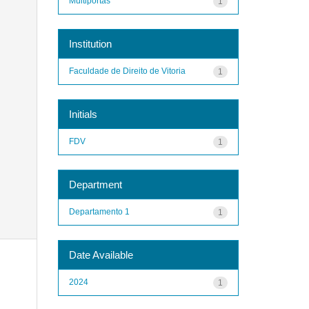
Multiportas
1
Institution
Faculdade de Direito de Vitoria
1
Initials
FDV
1
Department
Departamento 1
1
Date Available
2024
1