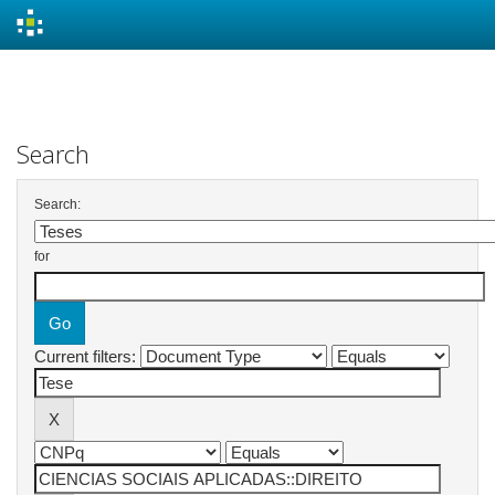
Skip
navigation
Search
Search:
for
Current filters: