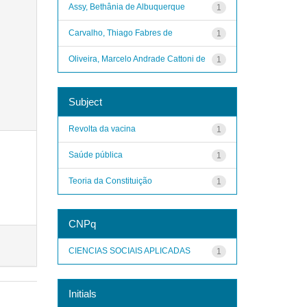
Assy, Bethânia de Albuquerque
1
Carvalho, Thiago Fabres de
1
Oliveira, Marcelo Andrade Cattoni de
1
Subject
Revolta da vacina
1
Saúde pública
1
Teoria da Constituição
1
CNPq
CIENCIAS SOCIAIS APLICADAS
1
Initials