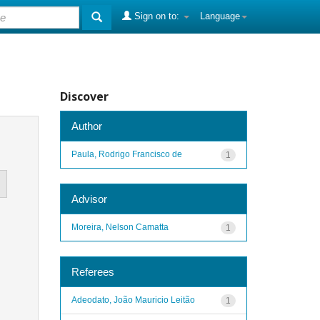
Sign on to:
Language
Discover
Author
Paula, Rodrigo Francisco de
1
Advisor
Moreira, Nelson Camatta
1
Referees
Adeodato, João Mauricio Leitão
1