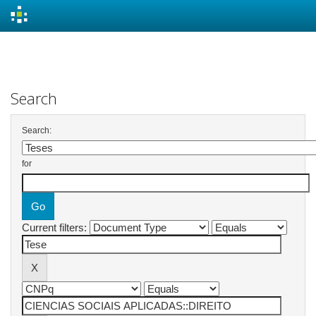
Skip
navigation
Search
Search:
for
Current filters: