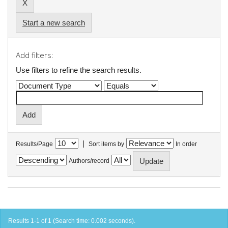
Start a new search
Add filters:
Use filters to refine the search results.
|
Results/Page
Sort items by
In order
Authors/record
Results 1-1 of 1 (Search time: 0.002 seconds).