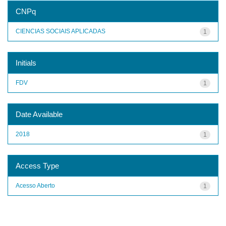
CNPq
CIENCIAS SOCIAIS APLICADAS
1
Initials
FDV
1
Date Available
2018
1
Access Type
Acesso Aberto
1