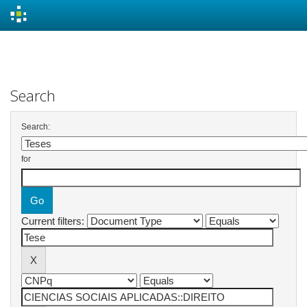
Skip
navigation
Search
Search:
for
Current filters: