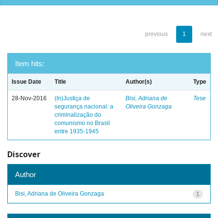
previous
1
next
Item hits:
Issue Date
Title
Author(s)
Type
28-Nov-2016
(In)Justiça de
Bisi, Adriana de
Tese
segurança nacional: a
Oliveira Gonzaga
criminalização do
comunismo no Brasil
entre 1935-1945
Discover
Author
Bisi, Adriana de Oliveira Gonzaga
1