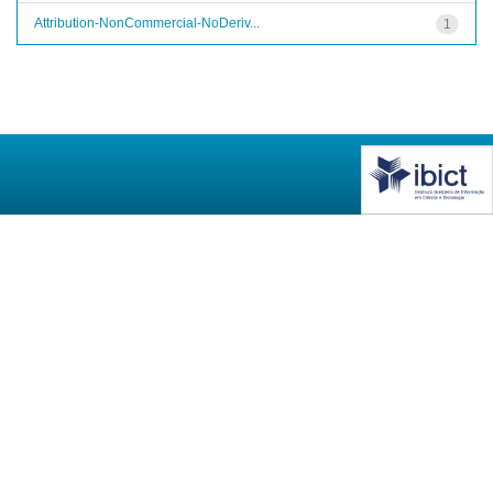
Attribution-NonCommercial-NoDeriv...
1