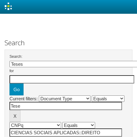
Skip
navigation
Search
Search:
for
Current filters: