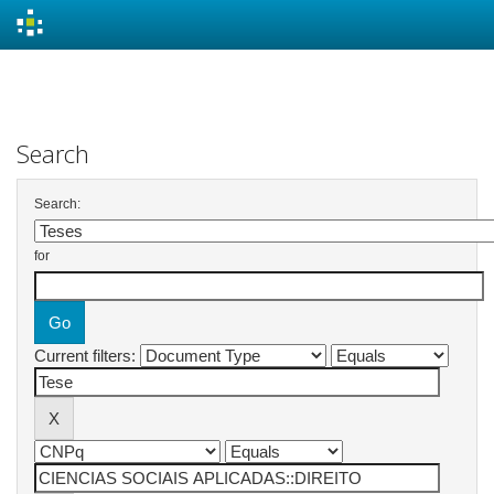
Skip
navigation
Search
Search:
for
Current filters: