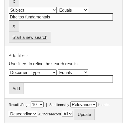
Start a new search
Add filters:
Use filters to refine the search results.
|
Results/Page
Sort items by
In order
Authors/record