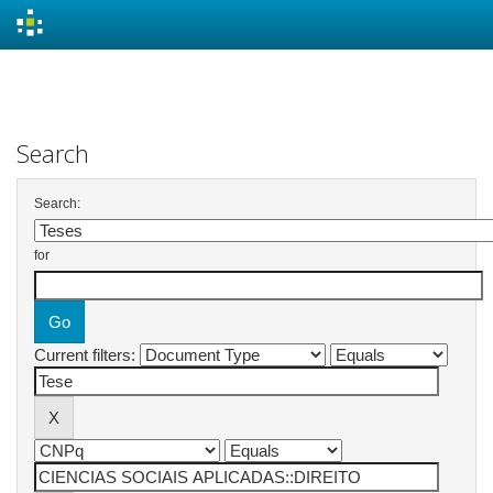
Skip
navigation
Search
Search:
for
Current filters: