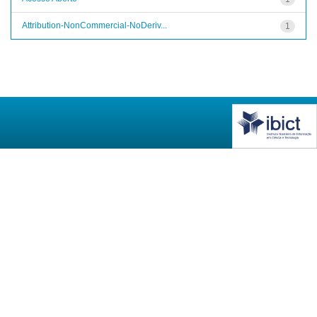
Attribution-NonCommercial-NoDeriv...
1