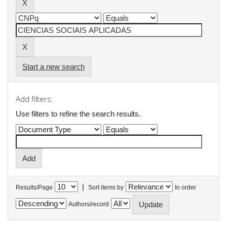
Start a new search
Add filters:
Use filters to refine the search results.
|
Results/Page
Sort items by
In order
Authors/record