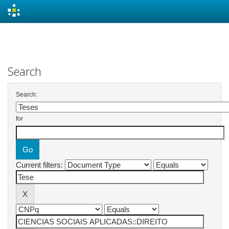
Skip
navigation
Search
Search:
for
Current filters: