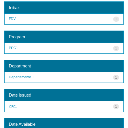
Initials
FDV
1
Program
PPG1
1
Department
Departamento 1
1
Date issued
2021
1
Date Available