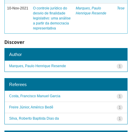
10-Nov-2021
O controle jurídico do
Marques, Paulo
Tese
desvio de finalidade
Henrique Resende
legislativo: uma análise
a partir da democracia
representativa
Discover
Author
Marques, Paulo Henrique Resende
1
Referees
Costa, Francisco Manuel Garcia
1
Freire Júnior, Américo Bedê
1
Silva, Roberto Baptista Dias da
1