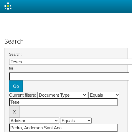
Skip
navigation
Search
Search:
for
Current filters: