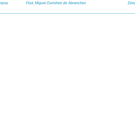
racia
Fiod, Miguel Dunshee de Abranches
Diss