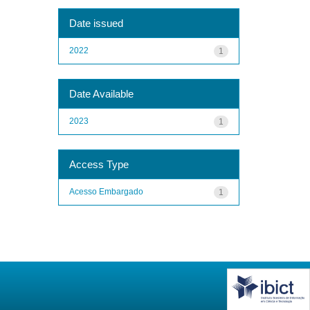
Date issued
2022
1
Date Available
2023
1
Access Type
Acesso Embargado
1