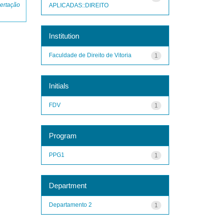
ertação
APLICADAS::DIREITO
Institution
Faculdade de Direito de Vitoria
1
Initials
FDV
1
Program
PPG1
1
Department
Departamento 2
1