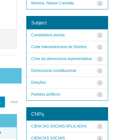
Moreira, Nelson Camatta
1
Subject
Candidatura avulsa
1
Corte Interamericana de Direitos ...
1
Crise da democracia representativa
1
Democracia constitucional
1
Eleições
1
Partidos políticos
1
1
next
CNPq
CIENCIAS SOCIAIS APLICADAS
1
e
CIENCIAS SOCIAIS
1