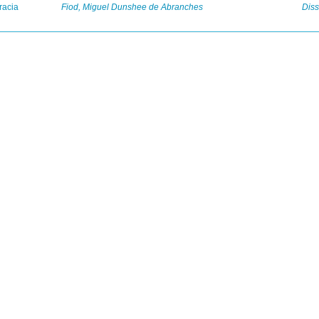
racia
Fiod, Miguel Dunshee de Abranches
Diss