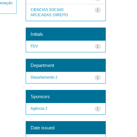
ertação
CIENCIAS SOCIAIS
1
APLICADAS::DIREITO
Initials
FDV
1
Department
Departamento 2
1
Sponsors
Agência 2
1
Date issued