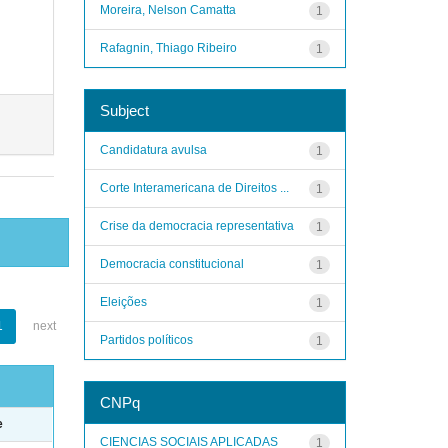
Moreira, Nelson Camatta
1
Rafagnin, Thiago Ribeiro
1
Subject
Candidatura avulsa
1
Corte Interamericana de Direitos ...
1
Crise da democracia representativa
1
Democracia constitucional
1
Eleições
1
1
next
Partidos políticos
1
CNPq
e
CIENCIAS SOCIAIS APLICADAS
1