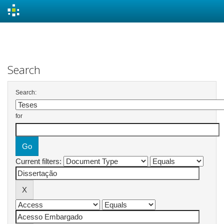
Skip
navigation
Search
Search:
for
Current filters: