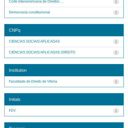
Corte Interamericana de Direitos ...
1
Democracia constitucional
1
CNPq
CIENCIAS SOCIAIS APLICADAS
1
CIENCIAS SOCIAIS APLICADAS::DIREITO
1
Institution
Faculdade de Direito de Vitoria
1
Initials
FDV
1