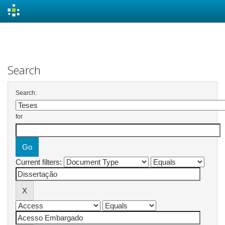
Skip
navigation
Search
Search:
for
Current filters: