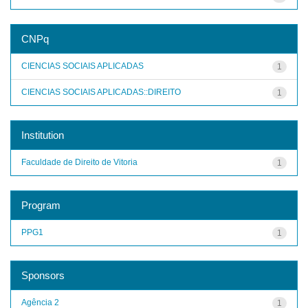
CNPq
CIENCIAS SOCIAIS APLICADAS
1
CIENCIAS SOCIAIS APLICADAS::DIREITO
1
Institution
Faculdade de Direito de Vitoria
1
Program
PPG1
1
Sponsors
Agência 2
1