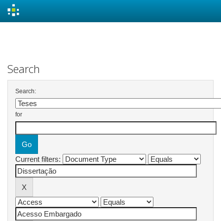
Skip
navigation
Search
Search:
for
Current filters: