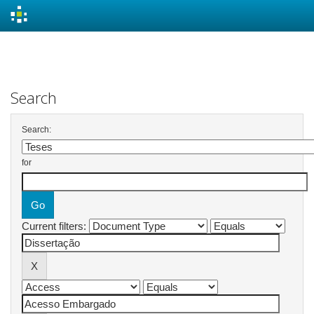
Skip
navigation
Search
Search:
for
Current filters: