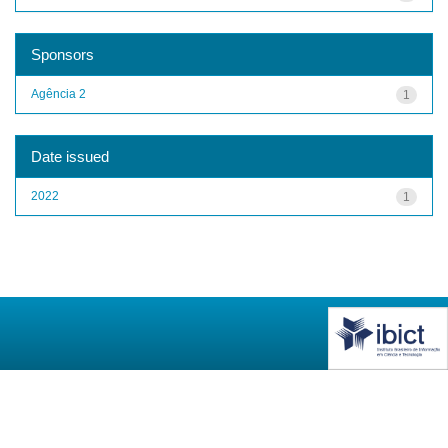
Sponsors
Agência 2
1
Date issued
2022
1