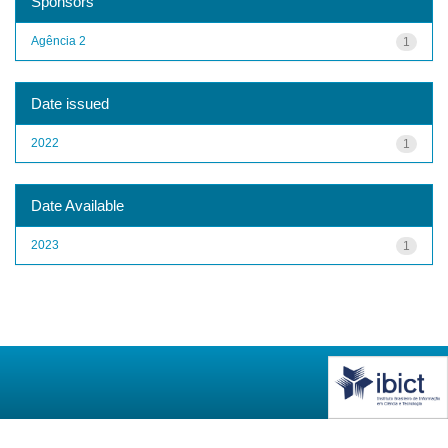
Sponsors
Agência 2
1
Date issued
2022
1
Date Available
2023
1