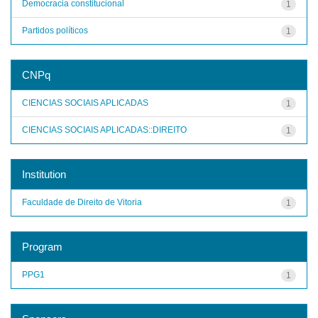
Democracia constitucional
1
Partidos políticos
1
CNPq
CIENCIAS SOCIAIS APLICADAS
1
CIENCIAS SOCIAIS APLICADAS::DIREITO
1
Institution
Faculdade de Direito de Vitoria
1
Program
PPG1
1