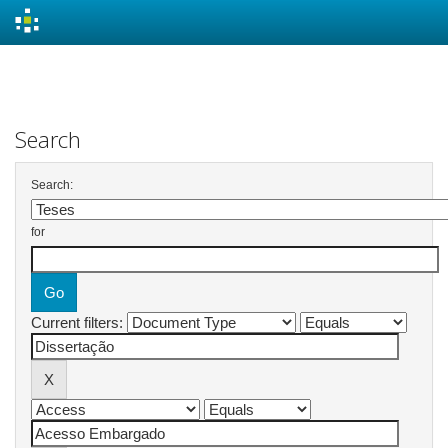
Skip
navigation
Search
Search:
for
Current filters: