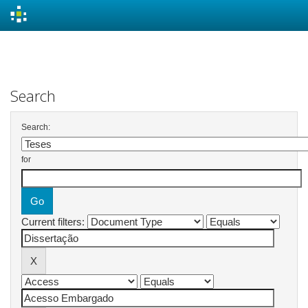
Skip
navigation
Search
Search:
for
Current filters: