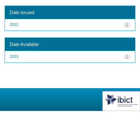
Date issued
2022
1
Date Available
2023
1